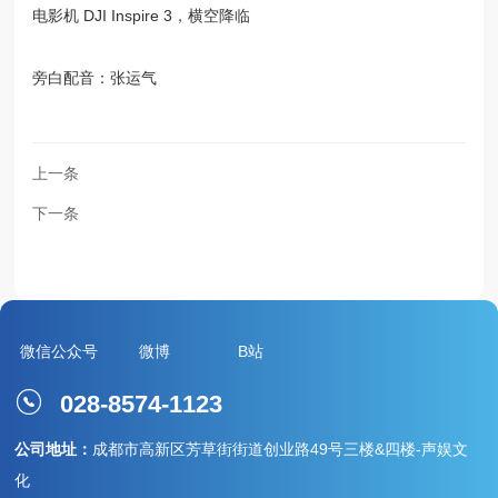
电影机 DJI Inspire 3，横空降临
旁白配音：张运气
上一条
下一条
微信公众号
微博
B站
028-8574-1123
公司地址：
成都市高新区芳草街街道创业路49号三楼&四楼-声娱文
化