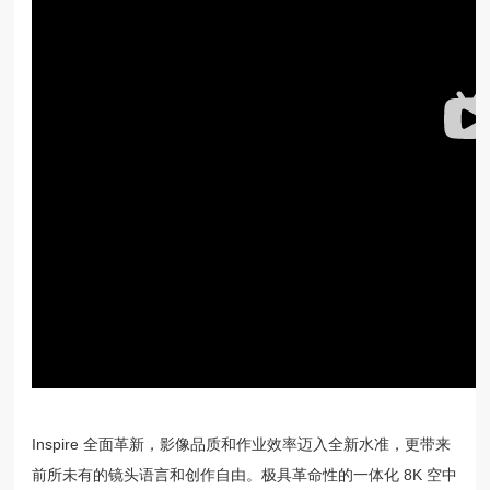
Inspire 全面革新，影像品质和作业效率迈入全新水准，更带来
前所未有的镜头语言和创作自由。极具革命性的一体化 8K 空中